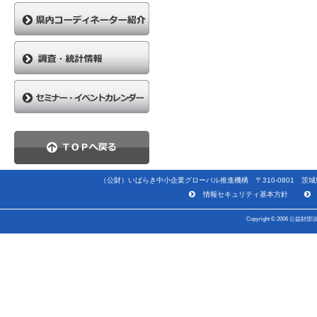
（公財）いばらき中小企業グローバル推進機構 〒310-0801 茨城県水戸
情報セキュリティ基本方針
Copyright © 2006 公益