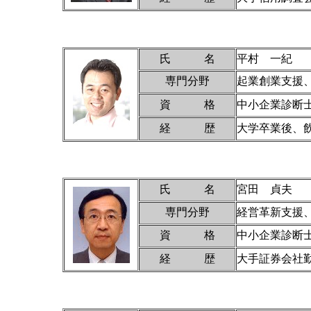
氏 名
平村 一紀
専門分野
起業創業支援
資 格
中小企業診断
経 歴
大学卒業後、
氏 名
宮田 貞夫
専門分野
経営革新支援
資 格
中小企業診断士
経 歴
大手証券会社